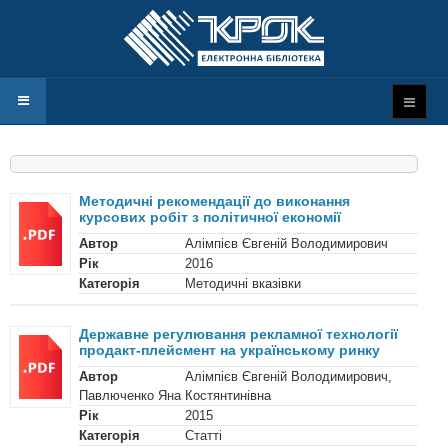
Методичні рекомендації до виконання
курсових робіт з політичної економії
Автор
Алімпієв Євгеній Володимирович
Рік
2016
Категорія
Методичні вказівки
Державне регулювання рекламної технології
продакт-плейсмент на українському ринку
Автор
Алімпієв Євгеній Володимирович,
Павлюченко Яна Костянтинівна
Рік
2015
Категорія
Статті