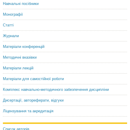
Ambassador Extraordinary and Plenipotentiary of Ukraine
Навчальні посібники
Монографії
Статті
Журнали
Матеріали конференцій
Методичні вказівки
Матеріали лекцій
Матеріали для самостійної роботи
Комплекс навчально-методичного забезпечення дисципліни
Дисертації, автореферати, відгуки
Ліцензування та акредитація
Список авторів