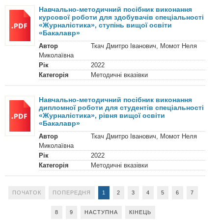
Навчально-методичний посібник виконання
курсової роботи для здобувачів спеціальності
«Журналістика», ступінь вищої освіти
«Бакалавр»
Автор
Ткач Дмитро Іванович, Момот Неля
Миколаївна
Рік
2022
Категорія
Методичні вказівки
Навчально-методичний посібник виконання
дипломної роботи для студентів спеціальності
«Журналістика», рівня вищої освіти
«Бакалавр»
Автор
Ткач Дмитро Іванович, Момот Неля
Миколаївна
Рік
2022
Категорія
Методичні вказівки
ПОЧАТОК
ПОПЕРЕДНЯ
1
2
3
4
5
6
7
8
9
НАСТУПНА
КІНЕЦЬ