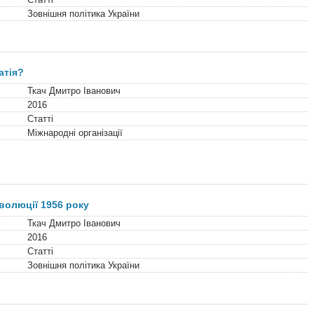
Зовнішня політика України
атія?
Ткач Дмитро Іванович
2016
Статті
Міжнародні організації
волюції 1956 року
Ткач Дмитро Іванович
2016
Статті
Зовнішня політика України