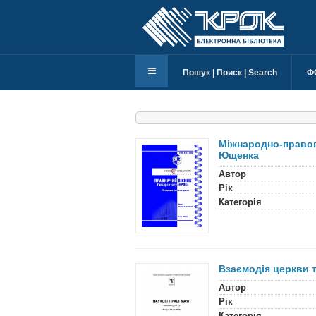
Пошук | Поиск | Search
Ф
Міжнародно-правови
Ющенка
Автор
Рік
Категорія
Взаємодія церкви т
Автор
Рік
Категорія