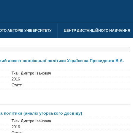
ОТО АВТОРІВ УНІВЕРСИТЕТУ
ЦЕНТР ДИСТАНЦІЙНОГО НАВЧАННЯ
й аспект зовнішньої політики України за Президента В.А.
Ткач Дмитро Іванович
2016
Статті
а політики (аналіз угорського досвіду)
Ткач Дмитро Іванович
2016
Статті