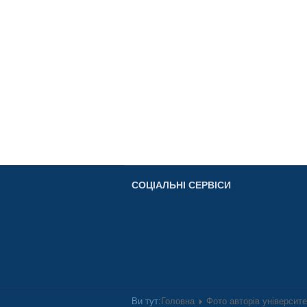
СОЦІАЛЬНІ СЕРВІСИ
Ви тут:
Головна
Фото авторів університ