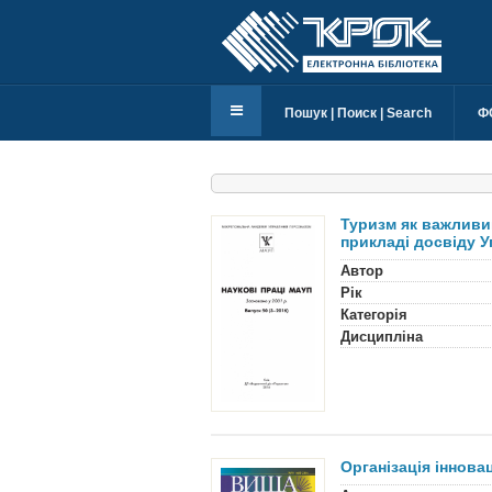
Пошук | Поиск | Search
Ф
Туризм як важливи
прикладі досвіду У
Автор
Рік
Категорія
Дисципліна
Організація іннова