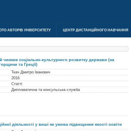
ОТО АВТОРІВ УНІВЕРСИТЕТУ
ЦЕНТР ДИСТАНЦІЙНОГО НАВЧАННЯ
й чинник соціально-культурного розвитку держави (на
горщини та Греції)
Ткач Дмитро Іванович
2016
Статті
Дипломатична та консульська служба
ційної діяльності у виші як умова підвищення якості освіти