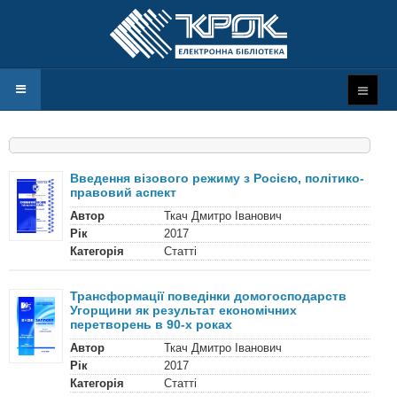
Введення візового режиму з Росією, політико-
правовий аспект
Автор
Ткач Дмитро Іванович
Рік
2017
Категорія
Статті
Трансформації поведінки домогосподарств
Угорщини як результат економічних
перетворень в 90-х роках
Автор
Ткач Дмитро Іванович
Рік
2017
Категорія
Статті