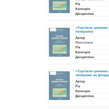
Рік
Категорія
Дисципліна
«Торгівля цінними 
паперами)
Автор
Миколаївна
Рік
Категорія
Дисципліна
«Торгівля цінними 
паперами на фондо
Автор
Рік
Категорія
Дисципліна