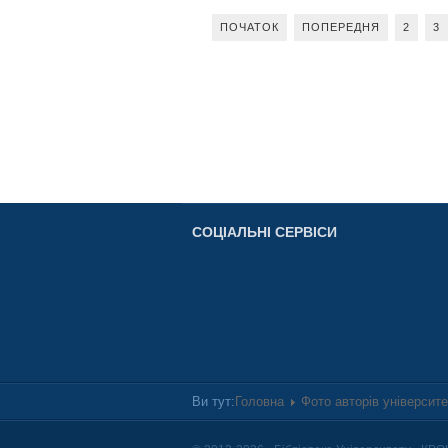
ПОЧАТОК
ПОПЕРЕДНЯ
2
3
СОЦІАЛЬНІ СЕРВІСИ
Ви тут:
Головна
Фото авторів університ