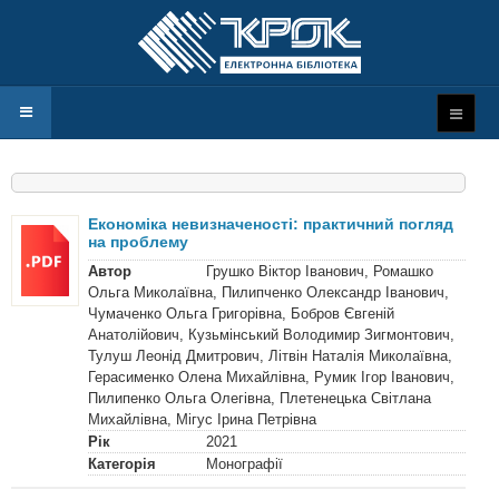
Економіка невизначеності: практичний погляд
на проблему
Автор
Грушко Віктор Іванович, Ромашко
Ольга Миколаївна, Пилипченко Олександр Іванович,
Чумаченко Ольга Григорівна, Бобров Євгеній
Анатолійович, Кузьмінський Володимир Зигмонтович,
Тулуш Леонід Дмитрович, Літвін Наталія Миколаївна,
Герасименко Олена Михайлівна, Румик Ігор Іванович,
Пилипенко Ольга Олегівна, Плетенецька Світлана
Михайлівна, Мігус Ірина Петрівна
Рік
2021
Категорія
Монографії