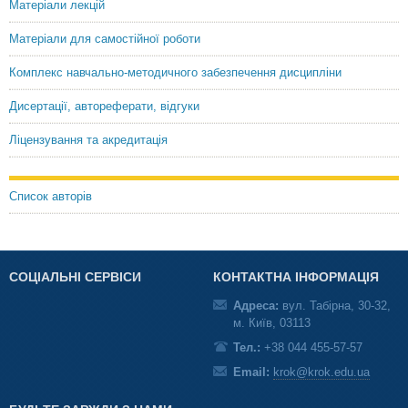
Матеріали лекцій
Матеріали для самостійної роботи
Комплекс навчально-методичного забезпечення дисципліни
Дисертації, автореферати, відгуки
Ліцензування та акредитація
Список авторів
СОЦІАЛЬНІ СЕРВІСИ
КОНТАКТНА ІНФОРМАЦІЯ
Адреса:
вул. Табірна, 30-32,
м. Київ, 03113
Тел.:
+38 044 455-57-57
Email:
krok@krok.edu.ua