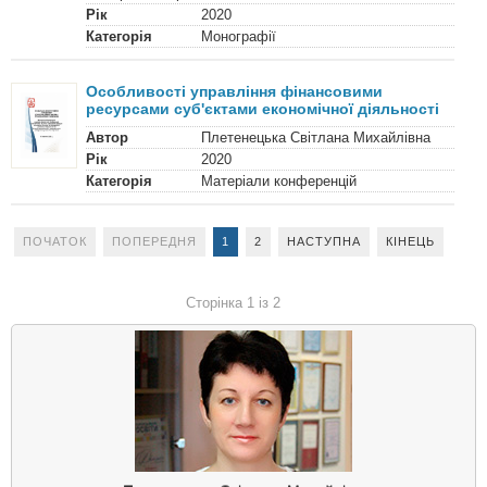
Рік
2020
Категорія
Монографії
Особливості управління фінансовими
ресурсами суб'єктами економічної діяльності
Автор
Плетенецька Світлана Михайлівна
Рік
2020
Категорія
Матеріали конференцій
ПОЧАТОК
ПОПЕРЕДНЯ
1
2
НАСТУПНА
КІНЕЦЬ
Сторінка 1 із 2