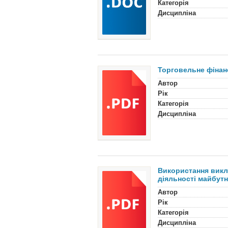
Категорія
Дисципліна
Торговельне фінан
Автор
Рік
Категорія
Дисципліна
Використання викл
діяльності майбутн
Автор
Рік
Категорія
Дисципліна