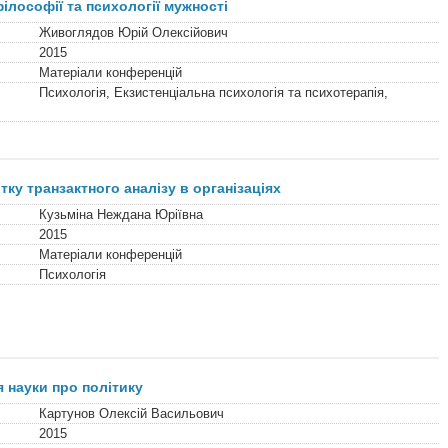
філософії та психології мужності
Живоглядов Юрій Олексійович
2015
Матеріали конференцій
Психологія, Екзистенціальна психологія та психотерапія,
ку транзактного аналізу в організаціях
Кузьміна Неждана Юріївна
2015
Матеріали конференцій
Психологія
 науки про політику
Картунов Олексій Васильович
2015