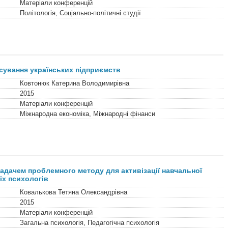
Матеріали конференцій
Політологія, Соціально-політичні студії
сування українських підприємств
Ковтонюк Катерина Володимирівна
2015
Матеріали конференцій
Міжнародна економіка, Міжнародні фінанси
адачем проблемного методу для активізації навчальної
іх психологів
Ковалькова Тетяна Олександрівна
2015
Матеріали конференцій
Загальна психологія, Педагогічна психологія