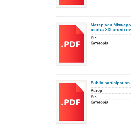
Матеріали Міжнарод
освіта ХХІ століття
Рік
Категорія
Public participation
Автор
Рік
Категорія