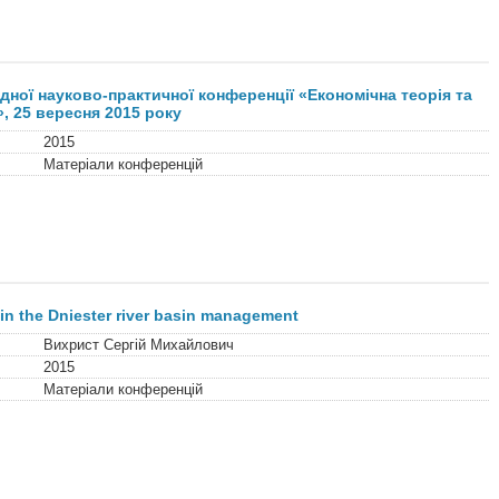
ної науково-практичної конференції «Економічна теорія та
», 25 вересня 2015 року
2015
Матеріали конференцій
 in the Dniester river basin management
Вихрист Сергій Михайлович
2015
Матеріали конференцій