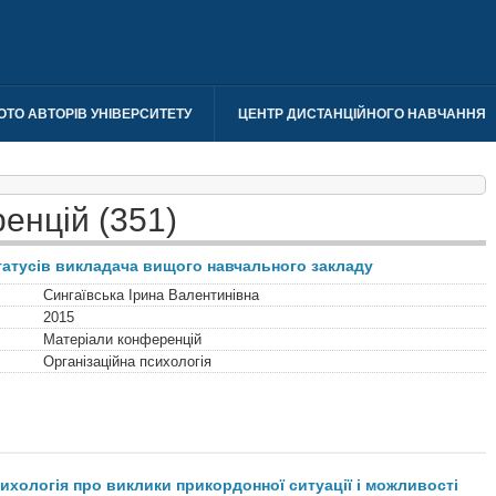
ОТО АВТОРІВ УНІВЕРСИТЕТУ
ЦЕНТР ДИСТАНЦІЙНОГО НАВЧАННЯ
енцій (351)
татусів викладача вищого навчального закладу
Сингаївська Ірина Валентинівна
2015
Матеріали конференцій
Організаційна психологія
ихологія про виклики прикордонної ситуації і можливості