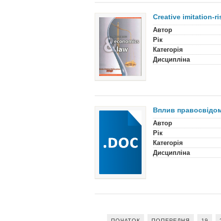
Creative imitation-r
Автор
Рік
Категорія
Дисципліна
Вплив правосвідом
Автор
Рік
Категорія
Дисципліна
ПОЧАТОК
ПОПЕРЕДНЯ
19