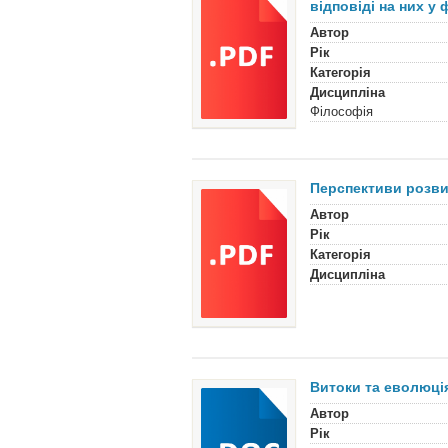
відповіді на них у 
Автор
Рік
Категорія
Дисципліна
Філософія
Перспективи розвит
Автор
Рік
Категорія
Дисципліна
Витоки та еволюція
Автор
Рік