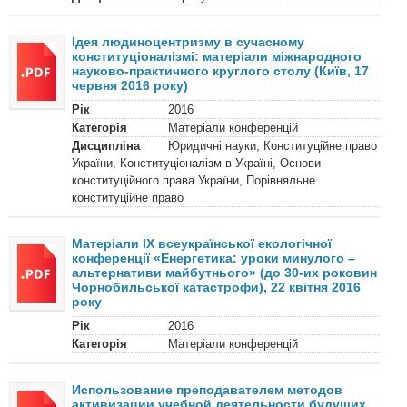
Ідея людиноцентризму в сучасному
конституціоналізмі: матеріали міжнародного
науково-практичного круглого столу (Київ, 17
червня 2016 року)
Рік
2016
Категорія
Матеріали конференцій
Дисципліна
Юридичні науки, Конституційне право
України, Конституціоналізм в Україні, Основи
конституційного права України, Порівняльне
конституційне право
Матеріали ІХ всеукраїнської екологічної
конференції «Енергетика: уроки минулого –
альтернативи майбутнього» (до 30-их роковин
Чорнобильської катастрофи), 22 квітня 2016
року
Рік
2016
Категорія
Матеріали конференцій
Использование преподавателем методов
активизации учебной деятельности будущих