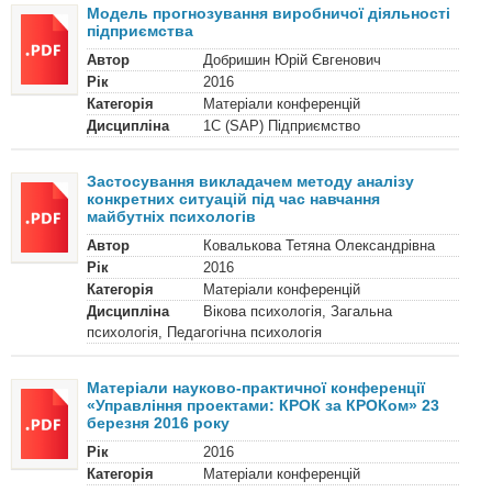
Модель прогнозування виробничої діяльності
підприємства
Автор
Добришин Юрій Євгенович
Рік
2016
Категорія
Матеріали конференцій
Дисципліна
1C (SAP) Підприємство
Застосування викладачем методу аналізу
конкретних ситуацій під час навчання
майбутніх психологів
Автор
Ковалькова Тетяна Олександрівна
Рік
2016
Категорія
Матеріали конференцій
Дисципліна
Вікова психологія, Загальна
психологія, Педагогічна психологія
Матеріали науково-практичної конференції
«Управління проектами: КРОК за КРОКом» 23
березня 2016 року
Рік
2016
Категорія
Матеріали конференцій