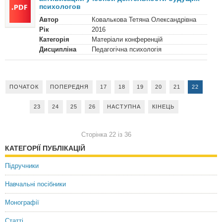
психологов
Автор
Ковалькова Тетяна Олександрівна
Рік
2016
Категорія
Матеріали конференцій
Дисципліна
Педагогічна психологія
ПОЧАТОК
ПОПЕРЕДНЯ
17
18
19
20
21
22
23
24
25
26
НАСТУПНА
КІНЕЦЬ
Сторінка 22 із 36
КАТЕГОРІЇ ПУБЛІКАЦІЙ
Підручники
Навчальні посібники
Монографії
Статті