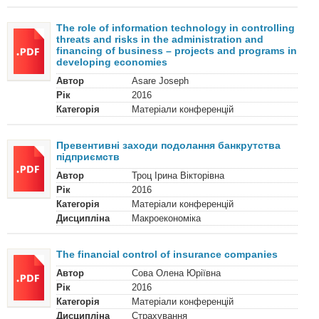
The role of information technology in controlling
threats and risks in the administration and
financing of business – projects and programs in
developing economies
Автор
Asare Joseph
Рік
2016
Категорія
Матеріали конференцій
Превентивні заходи подолання банкрутства
підприємств
Автор
Троц Ірина Вікторівна
Рік
2016
Категорія
Матеріали конференцій
Дисципліна
Макроекономіка
The financial control of insurance companies
Автор
Сова Олена Юріївна
Рік
2016
Категорія
Матеріали конференцій
Дисципліна
Страхування