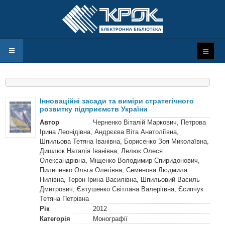
Інноваційні засади та виміри стратегічного
розвитку підприємств України
Автор
Черненко Віталій Маркович, Петрова
Ірина Леонідівна, Андрєєва Віта Анатоліївна,
Шпильова Тетяна Іванівна, Борисенко Зоя Миколаївна,
Дишлюк Наталія Іванівна, Лелюк Олеся
Олександрівна, Міщенко Володимир Спиридонович,
Пилипенко Ольга Олегівна, Семенова Людмила
Нилівна, Терон Ірина Василівна, Шпильовий Василь
Дмитрович, Євтушенко Світлана Валеріївна, Єсипчук
Тетяна Петрівна
Рік
2012
Категорія
Монографії