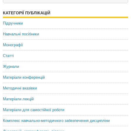
КАТЕГОРІЇ ПУБЛІКАЦІЙ
Irina Petrova
Doctor of Economical Sciences, Professor
Підручники
Навчальні посібники
Монографії
Статті
Журнали
Матеріали конференцій
Методичні вказівки
Матеріали лекцій
Матеріали для самостійної роботи
Комплекс навчально-методичного забезпечення дисципліни