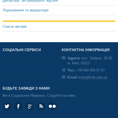
Дисертації, автореферати, відгуки
Ліцензування та акредитація
Список авторів
СОЦІАЛЬНІ СЕРВІСИ
КОНТАКТНА ІНФОРМАЦІЯ
Адреса:
вул. Табірна, 30-32,
м. Київ, 03113
Тел.:
+38 044 455-57-57
Email:
krok@krok.edu.ua
БУДЬТЕ ЗАВЖДИ З НАМИ
Ми в Соціальних Мережах. Слідуйте за нами.