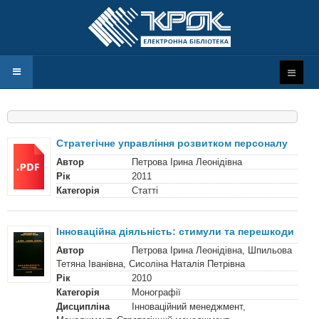
Стратегічне управління розвитком персоналу
Автор
Петрова Ірина Леонідівна
Рік
2011
Категорія
Статті
Інноваційна діяльність: стимули та перешкоди
Автор
Петрова Ірина Леонідівна, Шпильова
Тетяна Іванівна, Сисоліна Наталія Петрівна
Рік
2010
Категорія
Монографії
Дисципліна
Інноваційний менеджмент,