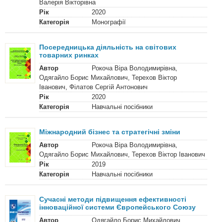
Валерія Вікторівна
Рік
2020
Категорія
Монографії
Посередницька діяльність на світових
товарних ринках
Автор
Рокоча Віра Володимирівна,
Одягайло Борис Михайлович, Терехов Віктор
Іванович, Філатов Сергій Антонович
Рік
2020
Категорія
Навчальні посібники
Міжнародний бізнес та стратегічні зміни
Автор
Рокоча Віра Володимирівна,
Одягайло Борис Михайлович, Терехов Віктор Іванович
Рік
2019
Категорія
Навчальні посібники
Сучасні методи підвищення ефективності
інноваційної системи Європейського Союзу
Автор
Одягайло Борис Михайлович,