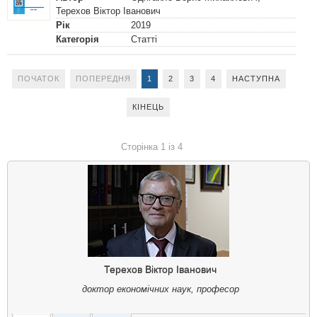
Терехов Віктор Іванович
Рік
2019
Категорія
Статті
ПОЧАТОК
ПОПЕРЕДНЯ
1
2
3
4
НАСТУПНА
КІНЕЦЬ
Сторінка 1 із 4
Терехов Віктор Іванович
доктор економічних наук, професор