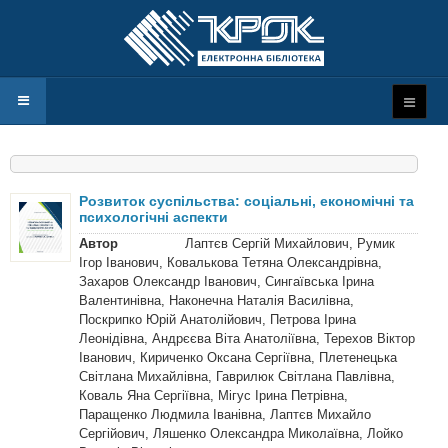
Розвиток суспільства: соціальні, економічні та
психологічні аспекти
Автор
Лаптєв Сергій Михайлович, Румик
Ігор Іванович, Ковалькова Тетяна Олександрівна,
Захаров Олександр Іванович, Сингаївська Ірина
Валентинівна, Наконечна Наталія Василівна,
Поскрипко Юрій Анатолійович, Петрова Ірина
Леонідівна, Андрєєва Віта Анатоліївна, Терехов Віктор
Іванович, Кириченко Оксана Сергіївна, Плетенецька
Світлана Михайлівна, Гаврилюк Світлана Павлівна,
Коваль Яна Сергіївна, Мігус Ірина Петрівна,
Паращенко Людмила Іванівна, Лаптєв Михайло
Сергійович, Ляшенко Олександра Миколаївна, Лойко