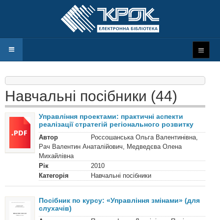
Навчальні посібники (44)
Управління проектами: практичні аспекти
реалізації стратегій регіонального розвитку
Автор
Россошанська Ольга Валентинівна,
Рач Валентин Анаталійович, Медведєва Олена
Михайлівна
Рік
2010
Категорія
Навчальні посібники
Посібник по курсу: «Управління змінами» (для
слухачів)