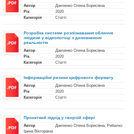
Автор
Данченко Олена Борисівна
Рік
2020
Категорія
Статті
Розробка системи розпізнавання обличчя
людини у відеопотоці з доповненою
реальністю
Автор
Данченко Олена Борисівна
Рік
2020
Категорія
Статті
Інформаційні ризики цифрового формату
Автор
Данченко Олена Борисівна
Рік
2020
Категорія
Статті
Проєктний підхід у творчій сфері
Автор
Данченко Олена Борисівна, Рибалко
Ірина Вікторівна