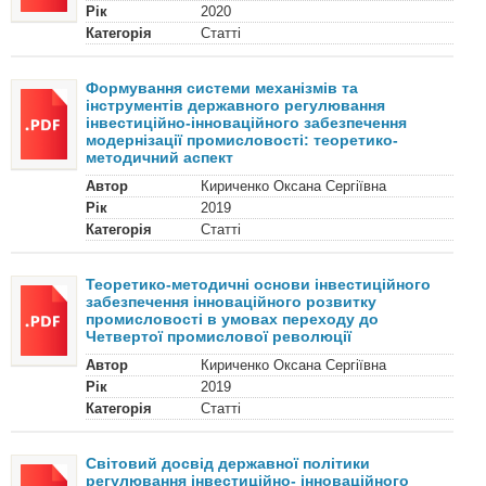
Рік
2020
Категорія
Статті
Формування системи механізмів та
інструментів державного регулювання
інвестиційно-інноваційного забезпечення
модернізації промисловості: теоретико-
методичний аспект
Автор
Кириченко Оксана Сергіївна
Рік
2019
Категорія
Статті
Теоретико-методичні основи інвестиційного
забезпечення інноваційного розвитку
промисловості в умовах переходу до
Четвертої промислової революції
Автор
Кириченко Оксана Сергіївна
Рік
2019
Категорія
Статті
Світовий досвід державної політики
регулювання інвестиційно- інноваційного