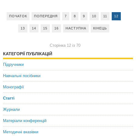
ПОЧАТОК
ПОПЕРЕДНЯ
7
8
9
10
11
12
13
14
15
16
НАСТУПНА
КІНЕЦЬ
Сторінка 12 із 70
КАТЕГОРІЇ ПУБЛІКАЦІЙ
Підручники
Навчальні посібники
Монографії
Статті
Журнали
Матеріали конференцій
Методичні вказівки