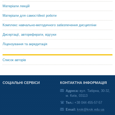
Матеріали лекцій
Матеріали для самостійної роботи
Комплекс навчально-методичного забезпечення дисципліни
Дисертації, автореферати, відгуки
Ліцензування та акредитація
Список авторів
СОЦІАЛЬНІ СЕРВІСИ
КОНТАКТНА ІНФОРМАЦІЯ
Адреса:
вул. Табірна, 30-32,
м. Київ, 03113
Тел.:
+38 044 455-57-57
Email:
krok@krok.edu.ua