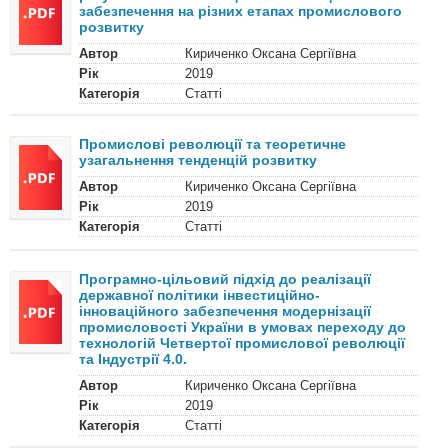
забезпечення на різних етапах промислового
розвитку
Автор
Кириченко Оксана Сергіївна
Рік
2019
Категорія
Статті
Промислові революції та теоретичне
узагальнення тенденцій розвитку
Автор
Кириченко Оксана Сергіївна
Рік
2019
Категорія
Статті
Програмно-цільовий підхід до реалізації
державної політики інвестиційно-
інноваційного забезпечення модернізації
промисловості України в умовах переходу до
технологій Четвертої промислової революції
та Індустрії 4.0.
Автор
Кириченко Оксана Сергіївна
Рік
2019
Категорія
Статті