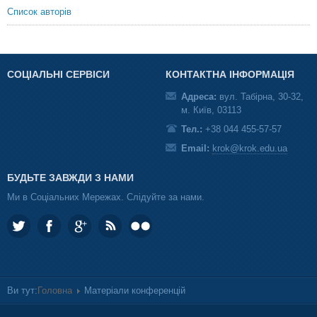
Список авторів
СОЦІАЛЬНІ СЕРВІСИ
КОНТАКТНА ІНФОРМАЦІЯ
Адреса:
вул. Табірна, 30-32,
м. Київ, 03113
Тел.:
+38 044 455-57-57
Email:
krok@krok.edu.ua
БУДЬТЕ ЗАВЖДИ З НАМИ
Ми в Соціальних Мережах. Слідуйте за нами.
Ви тут:
Головна
Матеріали конференцій