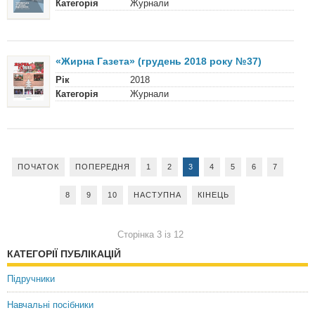
Категорія
Журнали
«Жирна Газета» (грудень 2018 року №37)
Рік
2018
Категорія
Журнали
ПОЧАТОК
ПОПЕРЕДНЯ
1
2
3
4
5
6
7
8
9
10
НАСТУПНА
КІНЕЦЬ
Сторінка 3 із 12
КАТЕГОРІЇ ПУБЛІКАЦІЙ
Підручники
Навчальні посібники