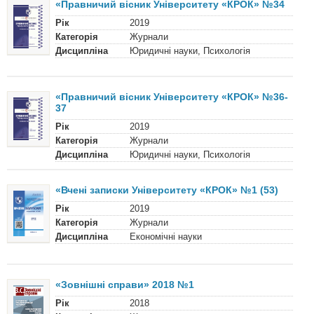
«Правничий вісник Університету «КРОК» №34
Рік
2019
Категорія
Журнали
Дисципліна
Юридичні науки, Психологія
«Правничий вісник Університету «КРОК» №36-
37
Рік
2019
Категорія
Журнали
Дисципліна
Юридичні науки, Психологія
«Вчені записки Університету «КРОК» №1 (53)
Рік
2019
Категорія
Журнали
Дисципліна
Економічні науки
«Зовнішні справи» 2018 №1
Рік
2018